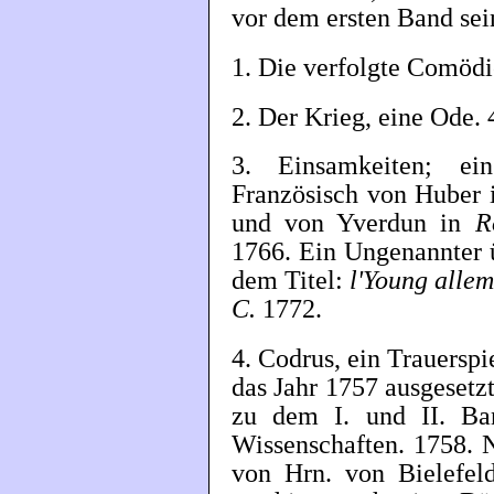
vor dem ersten Band sein
1. Die verfolgte Comödi
2. Der Krieg, eine Ode. 
3. Einsamkeiten; ei
Französisch von Huber
und von Yverdun in
R
1766. Ein Ungenannter ü
dem Titel:
l'Young allem
C.
1772.
4. Codrus, ein Trauerspi
das Jahr 1757 ausgesetzt
zu dem I. und II. Ba
Wissenschaften. 1758. 
von Hrn. von Bielefeld