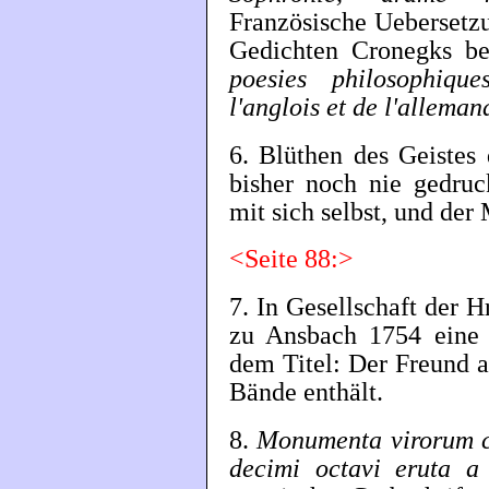
Französische Uebersetz
Gedichten Cronegks be
poesies philosophiqu
l'anglois et de l'alleman
6. Blüthen des Geistes
bisher noch nie gedruc
mit sich selbst, und der 
<Seite 88:>
7. In Gesellschaft der H
zu Ansbach 1754 eine 
dem Titel: Der Freund a
Bände enthält.
8.
Monumenta virorum cl
decimi octavi eruta a