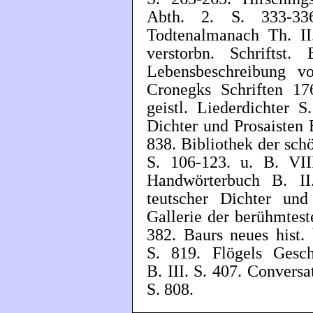
Abth. 2. S. 333-33
Todtenalmanach Th. II
verstorbn. Schriftst
Lebensbeschreibung 
Cronegks Schriften 17
geistl. Liederdichter 
Dichter und Prosaisten B
838. Bibliothek der sch
S. 106-123. u. B. VII
Handwörterbuch B. II
teutscher Dichter und
Gallerie der berühmtest
382. Baurs neues hist. 
S. 819. Flögels Gesch
B. III. S. 407. Conversa
S. 808.