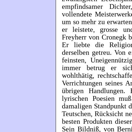
empfindsamer Dichte
vollendete Meisterwerk
um so mehr zu erwarten
er leistete, grosse un
Freyherr von Cronegk b
Er liebte die Religio
derselben getreu. Von e
feinsten, Uneigennützi
immer betrug er sic
wohlthätig, rechtschaf
Verrichtungen seines A
übrigen Handlungen.
lyrischen Poesien mu
damaligen Standpunkt de
Teutschen, Rücksicht n
besten Produkten dieser
Sein Bildniß, von Berni