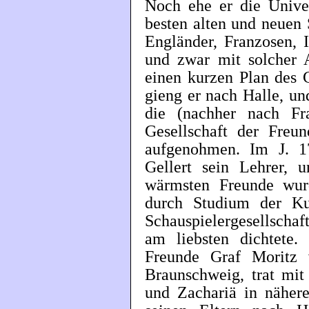
Noch ehe er die Univer
besten alten und neuen 
Engländer, Franzosen, I
und zwar mit solcher 
einen kurzen Plan des 
gieng er nach Halle, un
die (nachher nach Fr
Gesellschaft der Freu
aufgenohmen. Im J. 
Gellert sein Lehrer, 
wärmsten Freunde wurd
durch Studium der Ku
Schauspielergesellschaft
am liebsten dichtete.
Freunde Graf Moritz
Braunschweig, trat mit
und Zachariä in näher