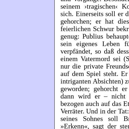
seinem ›tragischen‹ K
sich. Einerseits soll er
gehorchen; er hat di
feierlichen Schwur bekrä
genug: Publius behaupt
sein eigenes Leben 
verpfändet, so daß des
einem Vatermord sei (S.
nur die private Freunds
auf dem Spiel steht. Er
intriganten Absichten)
geworden; gehorcht er 
dann wird er – nicht 
bezogen auch auf das E
Verräter. Und in der Tat
seines Sohnes soll Br
»Erkenn«, sagt der ste