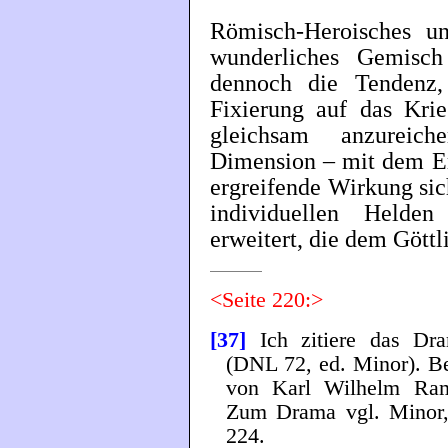
Römisch-Heroisches un
wunderliches Gemisch
dennoch die Tendenz
Fixierung auf das Krie
gleichsam anzureic
Dimension – mit dem Er
ergreifende Wirkung si
individuellen Helde
erweitert, die dem Göttl
<Seite 220:>
[37]
Ich zitiere das Dra
(DNL 72, ed. Minor). Be
von Karl Wilhelm Raml
Zum Drama vgl. Minor, 
224.