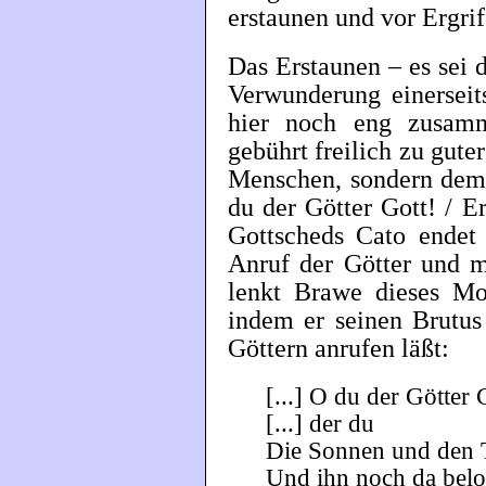
erstaunen und vor Ergri
Das Erstaunen – es sei 
Verwunderung einerseit
hier noch eng zusamm
gebührt freilich zu gute
Menschen, sondern dem 
du der Götter Gott! / E
Gottscheds Cato endet
Anruf der Götter und m
lenkt Brawe dieses Mot
indem er seinen Brutus
Göttern anrufen läßt:
[...] O du der Götter 
[...] der du
Die Sonnen und den T
Und ihn noch da bel