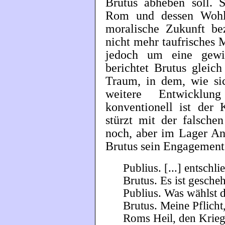
Brutus abheben soll. S
Rom und dessen Wohle
moralische Zukunft bez
nicht mehr taufrisches 
jedoch um eine gewi
berichtet Brutus gleic
Traum, in dem, wie sic
weitere Entwicklun
konventionell ist der 
stürzt mit der falsche
noch, aber im Lager An
Brutus sein Engagement
Publius. [...] entschli
Brutus. Es ist gesche
Publius. Was wählst 
Brutus. Meine Pflicht
Roms Heil, den Krieg