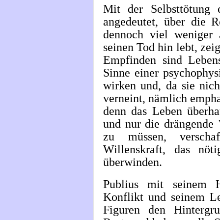
Mit der Selbsttötung 
angedeutet, über die R
dennoch viel weniger 
seinen Tod hin lebt, zei
Empfinden sind Lebens
Sinne einer psychophys
wirken und, da sie nich
verneint, nämlich empha
denn das Leben überhau
und nur die drängende V
zu müssen, versch
Willenskraft, das nöt
überwinden.
Publius mit seinem 
Konflikt und seinem Le
Figuren den Hintergr