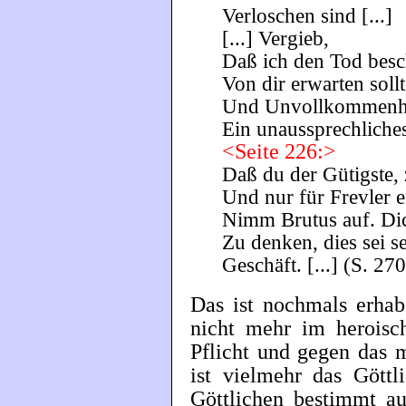
Verloschen sind [...]
[...] Vergieb,
Daß ich den Tod besc
Von dir erwarten sollt
Und Unvollkommenheit
Ein unaussprechliches
<Seite 226:>
Daß du der Gütigste,
Und nur für Frevler e
Nimm Brutus auf. Dic
Zu denken, dies sei s
Geschäft. [...] (S. 270
Das ist nochmals erhab
nicht mehr im heroisc
Pflicht und gegen das 
ist vielmehr das Gött
Göttlichen bestimmt au