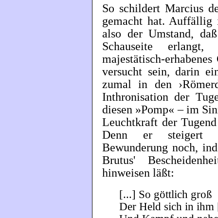
So schildert Marcius d
gemacht hat. Auffällig
also der Umstand, daß
Schauseite erlangt
majestätisch-erhabenes
versucht sein, darin e
zumal in den ›Römerd
Inthronisation der Tu
diesen »Pomp« – im Sinn
Leuchtkraft der Tugend
Denn er steigert d
Bewunderung noch, ind
Brutus' Bescheidenh
hinweisen läßt:
[...] So göttlich groß
Der Held sich in ihm 