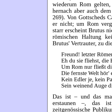
wiederum Rom gelten,
hernach aber auch dem 
269). Von Gottscheds C
er nicht; um Rom verg
starr erscheint Brutus n
römischen Haltung ke
Brutus' Vertrauter, zu di
Freund! letzter Römer
Eh du sie fliehst, die
Um Rom nur fließt die
Die fernste Welt hör' 
Kein Edler je, kein Pa
Sein weinend Auge di
Das ist – und das m
erstaunen –, das i
zeitgenössische Publik