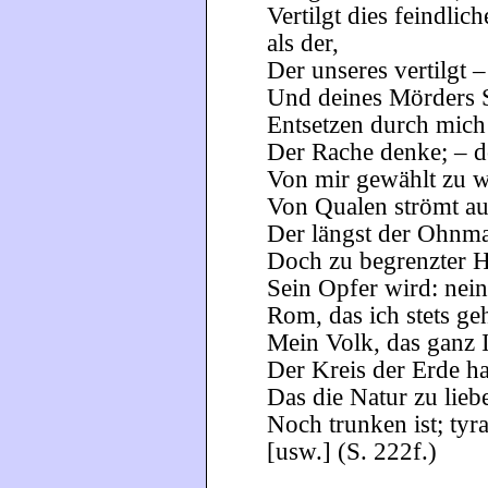
Vertilgt dies feindlic
als der,
Der unseres vertilgt –
Und deines Mörders S
Entsetzen durch mich
Der Rache denke; – do
Von mir gewählt zu w
Von Qualen strömt au
Der längst der Ohnma
Doch zu begrenzter 
Sein Opfer wird: nein
Rom, das ich stets ge
Mein Volk, das ganz I
Der Kreis der Erde ha
Das die Natur zu lieb
Noch trunken ist; tyr
[usw.] (S. 222f.)