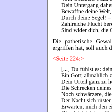
Dein Untergang dahe
Bewaffne deine Welt,
Durch deine Segel! –
Zahlreiche Flucht bere
Sind wider dich, die G
Die pathetische Gewal
ergriffen hat, soll auch
<Seite 224:>
[...] Du fühlst es: d
Ein Gott; allmählich 
Dein Urteil ganz zu h
Die Schrecken deines
Noch schwärzere, die
Der Nacht sich rüsten,
Erwarten, mich den ei