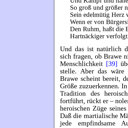
Und Kampf und nahe
So groß und größer n
Sein edelmütig Herz we
Wenn er von Bürgers
Den Ruhm, haßt die 
Hartnäckiger verfolgt
Und das ist natürlich
sich fragen, ob Brawe n
Menschlichkeit
[39]
übe
stelle. Aber das wäre 
Brawe scheint bereit, 
Größe zuzuerkennen. In
Tradition des heroisc
fortführt, rückt er – nol
heroischen Züge seines
Daß die martialische Mä
jede empfindsame Au