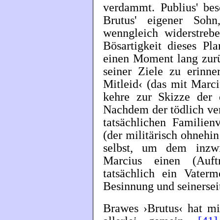
verdammt. Publius' bes
Brutus' eigener Sohn
wenngleich widerstrebe
Bösartigkeit dieses Pla
einen Moment lang zurü
seiner Ziele zu erinne
Mitleid‹ (das mit Marci
kehre zur Skizze der 
Nachdem der tödlich ve
tatsächlichen Familienv
(der militärisch ohnehin
selbst, um dem inzw
Marcius einen (Auft
tatsächlich ein Vater
Besinnung und seinersei
Brawes ›Brutus‹ hat mi