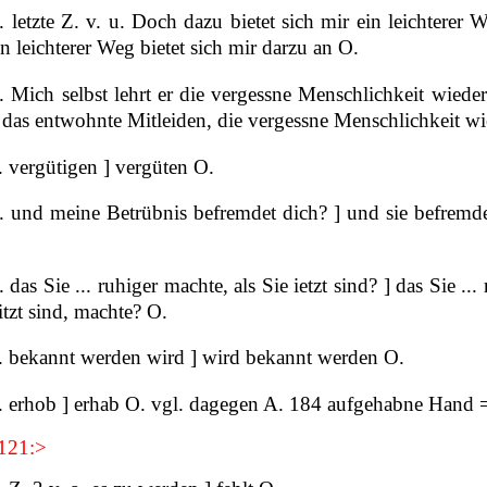
 letzte Z. v. u. Doch dazu bietet sich mir ein leichterer 
n leichterer Weg bietet sich mir darzu an O.
 Mich selbst lehrt er die vergessne Menschlichkeit wiede
r das entwohnte Mitleiden, die vergessne Menschlichkeit w
 vergütigen ] vergüten O.
. und meine Betrübnis befremdet dich? ] und sie befremde
 das Sie ... ruhiger machte, als Sie ietzt sind? ] das Sie ... 
 itzt sind, machte? O.
. bekannt werden wird ] wird bekannt werden O.
. erhob ] erhab O. vgl. dagegen A. 184 aufgehabne Hand 
 121:>