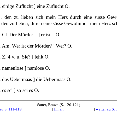
 einige Zuflucht ] eine Zuflucht O.
. den zu lieben sich mein Herz durch eine süsse Gew
] den zu lieben, durch eine süsse Gewohnheit mein Herz s
 Cl. Der Mörder – ] er ist – O.
. Am. Wer ist der Mörder? ] Wer? O.
 Z. 4 v. u. Sie? ] fehlt O.
. namenlose ] namlose O.
. das Uebermaas ] die Uebermaas O.
 es sei ] so sei es O.
Sauer, Brawe (S. 120-121)
zu S. 111-119
|
|
Inhalt
|
|
weiter zu S.