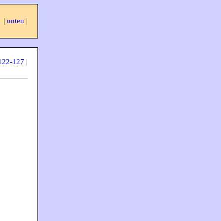
|
unten
|
 122-127
|