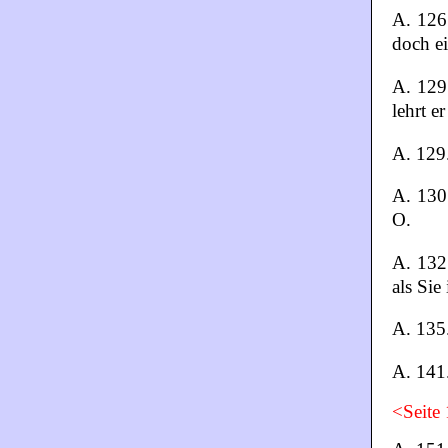
A. 126.
doch ei
A. 129.
lehrt e
A. 129.
A. 130
O.
A. 132.
als Sie
A. 135
A. 141
<Seite