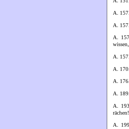
A. 151.
A. 157
A. 157.
A. 157.
wissen,
A. 157.
A. 170.
A. 176
A. 189
A. 193
rächen!
A. 199