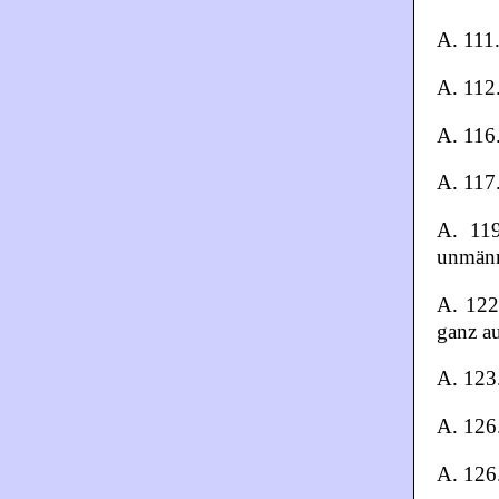
A. 111.
A. 112.
A. 116.
A. 117. 
A. 119
unmänn
A. 122
ganz au
A. 123.
A. 126
A. 126.