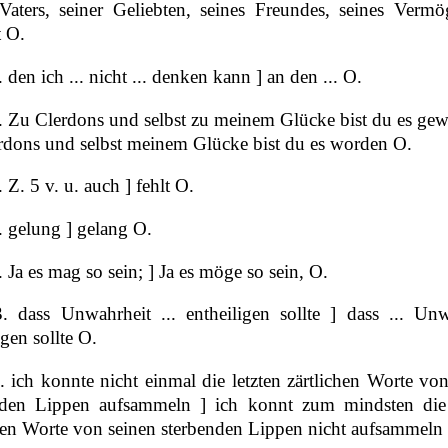
Vaters, seiner Geliebten, seines Freundes, seines Vermög
t O.
 den ich ... nicht ... denken kann ] an den ... O.
. Zu Clerdons und selbst zu meinem Glücke bist du es gew
rdons und selbst meinem Glücke bist du es worden O.
 Z. 5 v. u. auch ] fehlt O.
 gelung ] gelang O.
 Ja es mag so sein; ] Ja es möge so sein, O.
. dass Unwahrheit ... entheiligen sollte ] dass ... Unw
igen sollte O.
 ich konnte nicht einmal die letzten zärtlichen Worte vo
nden Lippen aufsammeln ] ich konnt zum mindsten die 
chen Worte von seinen sterbenden Lippen nicht aufsammeln