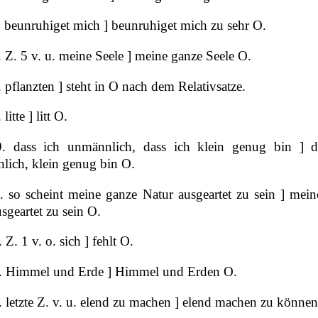
 beunruhiget mich ] beunruhiget mich zu sehr O.
 Z. 5 v. u. meine Seele ] meine ganze Seele O.
 pflanzten ] steht in O nach dem Relativsatze.
litte ] litt O.
. dass ich unmännlich, dass ich klein genug bin ] d
lich, klein genug bin O.
. so scheint meine ganze Natur ausgeartet zu sein ] mein
sgeartet zu sein O.
 Z. 1 v. o. sich ] fehlt O.
. Himmel und Erde ] Himmel und Erden O.
 letzte Z. v. u. elend zu machen ] elend machen zu könne