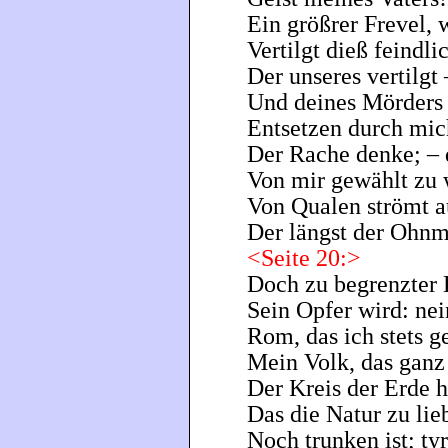
Ein größrer Frevel, 
Vertilgt dieß feindli
Der unseres vertilgt 
Und deines Mörders 
Entsetzen durch mic
Der Rache denke; – d
Von mir gewählt zu
Von Qualen strömt a
Der längst der Ohnm
<Seite 20:>
Doch zu begrenzter 
Sein Opfer wird: nei
Rom, das ich stets g
Mein Volk, das ganz 
Der Kreis der Erde h
Das die Natur zu lie
Noch trunken ist; ty