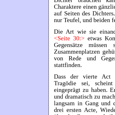
Dichter brauchen ka
Charaktere einen gänzl
auf Seiten des Dichters
nur Teufel, und beiden fe
Die Art wie sie einan
<Seite 30:>
etwas Kom
Gegensätze müssen s
Zusammenplatzen gehüte
von Rede und Gegenr
stattfinden.
Dass der vierte Act 
Tragödie sei, schein
eingeprägt zu haben. Er
und dramatisch zu mach
langsam in Gang und d
drei ersten Acte, Wied