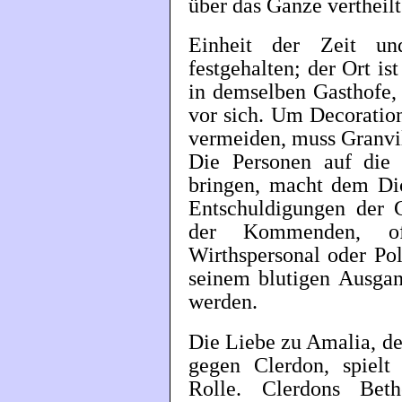
über das Ganze vertheilt
Einheit der Zeit un
festgehalten; der Ort is
in demselben Gasthofe,
vor sich. Um Decoratio
vermeiden, muss Granvill
Die Personen auf di
bringen, macht dem Di
Entschuldigungen der 
der Kommenden, of
Wirthspersonal oder Pol
seinem blutigen Ausgan
werden.
Die Liebe zu Amalia, d
gegen Clerdon, spielt
Rolle. Clerdons Bet