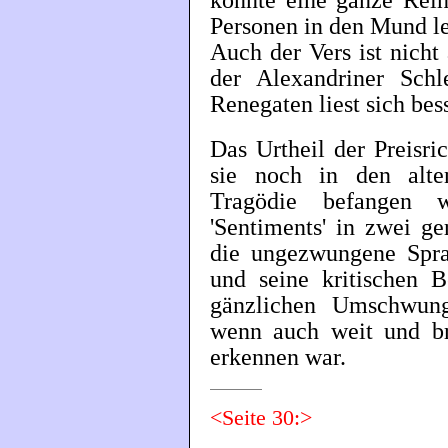
könnte eine ganze Reih
Personen in den Mund le
Auch der Vers ist nicht
der Alexandriner Schl
Renegaten liest sich bess
Das Urtheil der Preisri
sie noch in den alte
Tragödie befangen 
'Sentiments' in zwei ge
die ungezwungene Spra
und seine kritischen 
gänzlichen Umschwung
wenn auch weit und bre
erkennen war.
<Seite 30:>