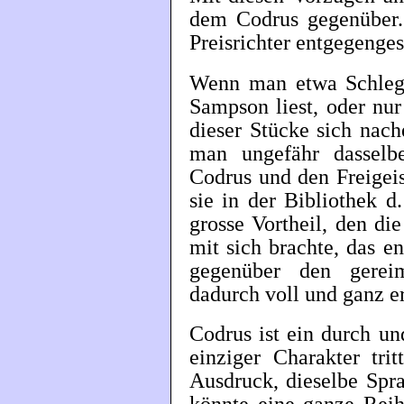
dem Codrus gegenüber. 
Preisrichter entgegenges
Wenn man etwa Schlege
Sampson liest, oder nu
dieser Stücke sich nach
man ungefähr dassel
Codrus und den Freigeis
sie in der Bibliothek d
grosse Vortheil, den di
mit sich brachte, das en
gegenüber den gerei
dadurch voll und ganz 
Codrus ist ein durch un
einziger Charakter tri
Ausdruck, dieselbe Spr