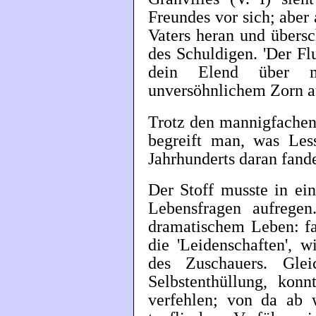
Freundes vor sich; aber 
Vaters heran und übersc
des Schuldigen. 'Der Fl
dein Elend über m
unversöhnlichem Zorn au
Trotz den mannigfachen 
begreift man, was Les
Jahrhunderts daran fand
Der Stoff musste in ein
Lebensfragen aufrege
dramatischem Leben: fa
die 'Leidenschaften', w
des Zuschauers. Gle
Selbstenthüllung, kon
verfehlen; von da ab