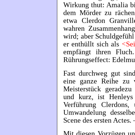
Wirkung thut: Amalia bi
dem Mörder zu rächen
etwa Clerdon Granvill
wahren Zusammenhang 
wird; aber Schuldgefühl
er enthüllt sich als
<Se
empfängt ihren Fluch
Rührungseffect: Edelmu
Fast durchweg gut sind
eine ganze Reihe zu v
Meisterstück geradezu i
und kurz, ist Henleys
Verführung Clerdons, 
Umwandelung desselben
Scene des ersten Actes. 
Mit diesen Vorzügen un