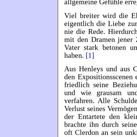
allgemeine Gefühle erre
Viel breiter wird die E
eigentlich die Liebe zu
nie die Rede. Hierdurch 
mit den Dramen jener Z
Vater stark betonen 
haben.
[1]
Aus Henleys und aus C
den Expositionsscenen 
friedlich seine Bezie
und wie grausam und
verfahren. Alle Schuld
Verlust seines Vermögens
der Entartete den kle
brachte ihn durch sein
oft Clerdon an sein unk